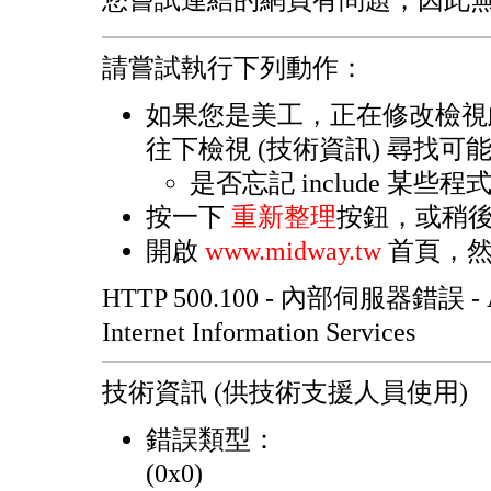
您嘗試連結的網頁有問題，因此
請嘗試執行下列動作：
如果您是美工，正在修改檢視
往下檢視 (技術資訊) 尋找可
是否忘記 include 某些
按一下
重新整理
按鈕，或稍
開啟
www.midway.tw
首頁，然
HTTP 500.100 - 內部伺服器錯誤 -
Internet Information Services
技術資訊 (供技術支援人員使用)
錯誤類型：
(0x0)