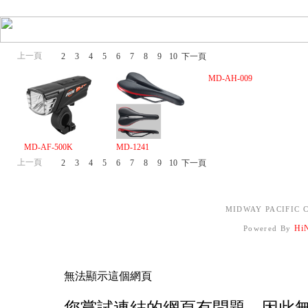
上一頁
1
2
3
4
5
6
7
8
9
10
下一頁
MD-AH-009
MD-AF-500K
MD-1241
上一頁
1
2
3
4
5
6
7
8
9
10
下一頁
MIDWAY PACIFIC C
Hi
Powered By
無法顯示這個網頁